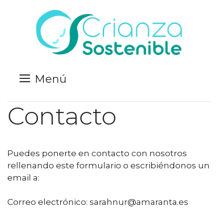
Saltar
al
contenido
Menú
Contacto
Puedes ponerte en contacto con nosotros
rellenando este formulario o escribiéndonos un
email a:
Correo electrónico: sarahnur@amaranta.es