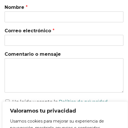
Nombre
*
Correo electrónico
*
Comentario o mensaje
He leído y acepto la
Política de privacidad
Valoramos tu privacidad
Enviar
Usamos cookies para mejorar su experiencia de